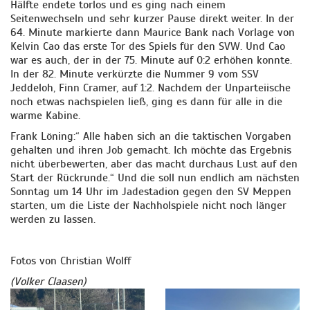
Hälfte endete torlos und es ging nach einem
Seitenwechseln und sehr kurzer Pause direkt weiter. In der
64. Minute markierte dann Maurice Bank nach Vorlage von
Kelvin Cao das erste Tor des Spiels für den SVW. Und Cao
war es auch, der in der 75. Minute auf 0:2 erhöhen konnte.
In der 82. Minute verkürzte die Nummer 9 vom SSV
Jeddeloh, Finn Cramer, auf 1:2. Nachdem der Unparteiische
noch etwas nachspielen ließ, ging es dann für alle in die
warme Kabine.
Frank Löning:“ Alle haben sich an die taktischen Vorgaben
gehalten und ihren Job gemacht. Ich möchte das Ergebnis
nicht überbewerten, aber das macht durchaus Lust auf den
Start der Rückrunde.“ Und die soll nun endlich am nächsten
Sonntag um 14 Uhr im Jadestadion gegen den SV Meppen
starten, um die Liste der Nachholspiele nicht noch länger
werden zu lassen.
Fotos von Christian Wolff
(Volker Claasen)