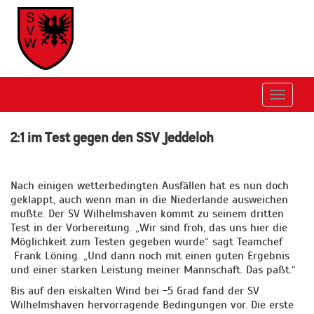
Toggle
navigat
2:1 im Test gegen den SSV Jeddeloh
Nach einigen wetterbedingten Ausfällen hat es nun doch
geklappt, auch wenn man in die Niederlande ausweichen
mußte. Der SV Wilhelmshaven kommt zu seinem dritten
Test in der Vorbereitung. „Wir sind froh, das uns hier die
Möglichkeit zum Testen gegeben wurde“ sagt Teamchef
Frank Löning. „Und dann noch mit einen guten Ergebnis
und einer starken Leistung meiner Mannschaft. Das paßt.“
Bis auf den eiskalten Wind bei -5 Grad fand der SV
Wilhelmshaven hervorragende Bedingungen vor. Die erste