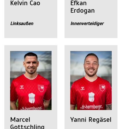
Kelvin Cao
Efkan
Erdogan
Linksaußen
Innenverteidiger
Marcel
Yanni Regäsel
Gottschling