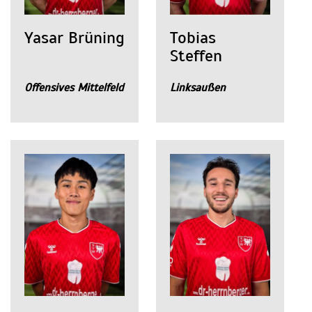
Yasar Brüning
Tobias
Steffen
Offensives Mittelfeld
Linksaußen