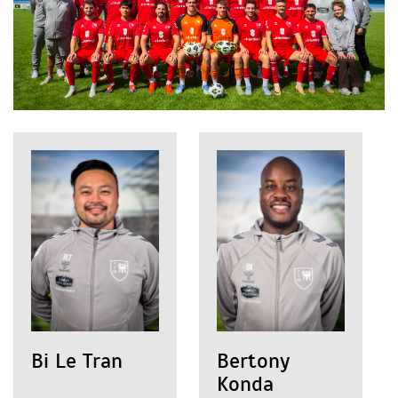
Bi Le Tran
Bertony
Konda