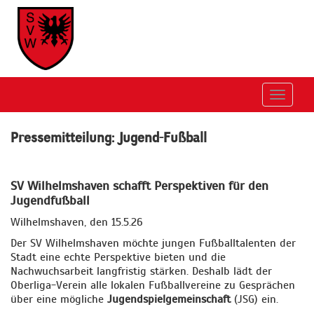
Toggle
navigat
Pressemitteilung: Jugend-Fußball
SV Wilhelmshaven schafft Perspektiven für den
Jugendfußball
Wilhelmshaven, den 15.5.26
Der SV Wilhelmshaven möchte jungen Fußballtalenten der
Stadt eine echte Perspektive bieten und die
Nachwuchsarbeit langfristig stärken. Deshalb lädt der
Oberliga-Verein alle lokalen Fußballvereine zu Gesprächen
über eine mögliche
Jugendspielgemeinschaft
(JSG) ein.