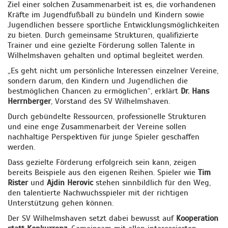
Ziel einer solchen Zusammenarbeit ist es, die vorhandenen
Kräfte im Jugendfußball zu bündeln und Kindern sowie
Jugendlichen bessere sportliche Entwicklungsmöglichkeiten
zu bieten. Durch gemeinsame Strukturen, qualifizierte
Trainer und eine gezielte Förderung sollen Talente in
Wilhelmshaven gehalten und optimal begleitet werden.
„Es geht nicht um persönliche Interessen einzelner Vereine,
sondern darum, den Kindern und Jugendlichen die
bestmöglichen Chancen zu ermöglichen“, erklärt
Dr. Hans
Herrnberger
, Vorstand des SV Wilhelmshaven.
Durch gebündelte Ressourcen, professionelle Strukturen
und eine enge Zusammenarbeit der Vereine sollen
nachhaltige Perspektiven für junge Spieler geschaffen
werden.
Dass gezielte Förderung erfolgreich sein kann, zeigen
bereits Beispiele aus den eigenen Reihen. Spieler wie
Tim
Rister
und
Ajdin Herovic
stehen sinnbildlich für den Weg,
den talentierte Nachwuchsspieler mit der richtigen
Unterstützung gehen können.
Der SV Wilhelmshaven setzt dabei bewusst auf
Kooperation