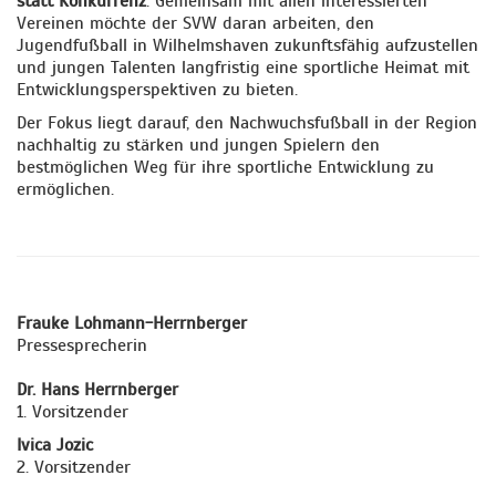
statt Konkurrenz
. Gemeinsam mit allen interessierten
Vereinen möchte der SVW daran arbeiten, den
Jugendfußball in Wilhelmshaven zukunftsfähig aufzustellen
und jungen Talenten langfristig eine sportliche Heimat mit
Entwicklungsperspektiven zu bieten.
Der Fokus liegt darauf, den Nachwuchsfußball in der Region
nachhaltig zu stärken und jungen Spielern den
bestmöglichen Weg für ihre sportliche Entwicklung zu
ermöglichen.
Frauke Lohmann-Herrnberger
Pressesprecherin
Dr. Hans Herrnberger
1. Vorsitzender
Ivica Jozic
2.⁠ ⁠Vorsitzender